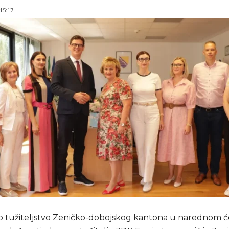
 15:17
 tužiteljstvo Zeničko-dobojskog kantona u narednom ć