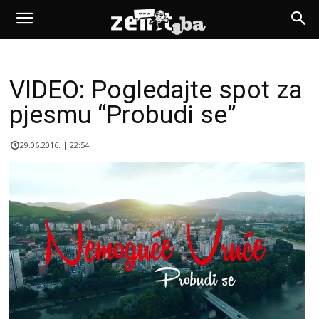
VIDEO: Pogledajte spot za
pjesmu “Probudi se”
29.06.2016. | 22:54