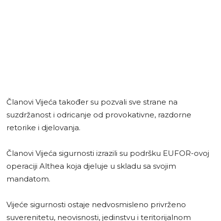
Članovi Vijeća također su pozvali sve strane na
suzdržanost i odricanje od provokativne, razdorne
retorike i djelovanja.
Članovi Vijeća sigurnosti izrazili su podršku EUFOR-ovoj
operaciji Althea koja djeluje u skladu sa svojim
mandatom.
Vijeće sigurnosti ostaje nedvosmisleno privrženo
suverenitetu, neovisnosti, jedinstvu i teritorijalnom