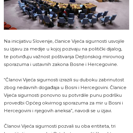
Na inicijativu Slovenije, članice Vijeća sigurnosti usvojile
su izjavu za medije u kojoj pozivaju na politički dijalog,
te potvrđuju važnost poštivanja Dejtonskog mirovnog
sporazuma i ustavnih zakona Bosne i Hercegovine.
“Članovi Vijeća sigurnosti izrazili su duboku zabrinutost
zbog nedavnih događaja u Bosni i Hercegovini. Članice
Vijeća sigurnosti ponovno su potvrdile punu podršku
provedbi Općeg okvirnog sporazuma za mir u Bosni i
Hercegovini i njegovih aneksa”, navodi se u izjavi.
Članovi Vijeća sigurnosti pozvali su oba entiteta, tri