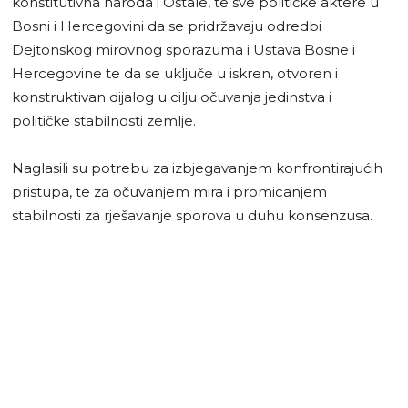
konstitutivna naroda i Ostale, te sve političke aktere u
Bosni i Hercegovini da se pridržavaju odredbi
Dejtonskog mirovnog sporazuma i Ustava Bosne i
Hercegovine te da se uključe u iskren, otvoren i
konstruktivan dijalog u cilju očuvanja jedinstva i
političke stabilnosti zemlje.
Naglasili su potrebu za izbjegavanjem konfrontirajućih
pristupa, te za očuvanjem mira i promicanjem
stabilnosti za rješavanje sporova u duhu konsenzusa.