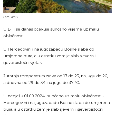
Foto: Arhiv
U BiH se danas očekuje sunčano vrijeme uz malu
oblačnost.
U Hercegovini i na jugozapadu Bosne slaba do
umjerena bura, a u ostatku zemlje slab sjeverni i
sjeveroistočni vjetar.
Jutarnja temperatura zraka od 17 do 23, na jugu do 26,
a dnevna od 29 do 34, na jugu do 37 °C.
U nedjelju 01.09.2024., sunčano uz malu oblačnost. U
Hercegovini i na jugozapadu Bosne slaba do umjerena
bura, a u ostatku zemlje slab sjeverni i sjeveroistočni