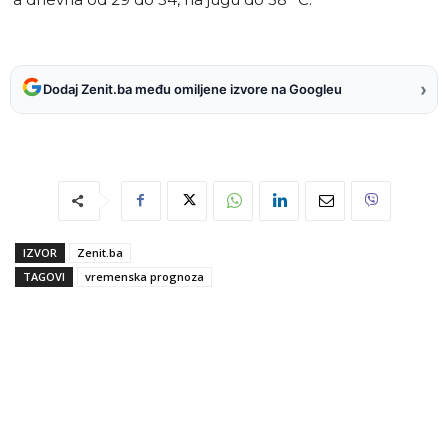
›
Dodaj Zenit.ba među omiljene izvore na Googleu
IZVOR
Zenit.ba
TAGOVI
vremenska prognoza