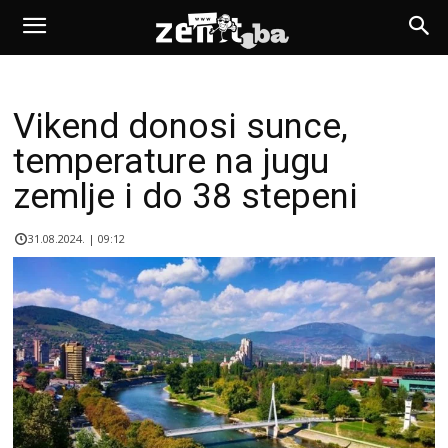
Vikend donosi sunce,
temperature na jugu
zemlje i do 38 stepeni
31.08.2024. | 09:12