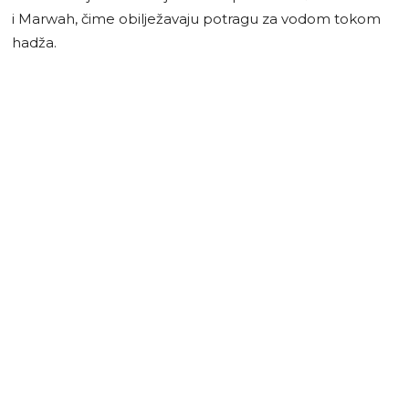
i Marwah, čime obilježavaju potragu za vodom tokom
hadža.