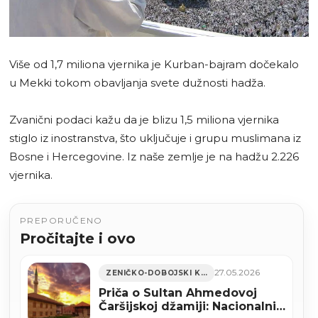
Više od 1,7 miliona vjernika je Kurban-bajram dočekalo
u Mekki tokom obavljanja svete dužnosti hadža.
Zvanični podaci kažu da je blizu 1,5 miliona vjernika
stiglo iz inostranstva, što uključuje i grupu muslimana iz
Bosne i Hercegovine. Iz naše zemlje je na hadžu 2.226
vjernika.
PREPORUČENO
Pročitajte i ovo
27.05.2026
ZENIČKO-DOBOJSKI KANTON
Priča o Sultan Ahmedovoj
Čaršijskoj džamiji: Nacionalni