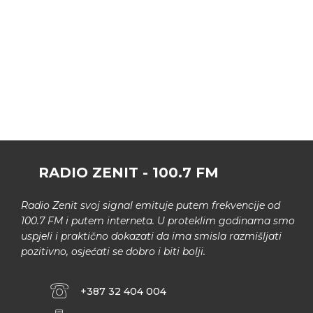
RADIO ZENIT - 100.7 FM
Radio Zenit svoj signal emituje putem frekvencije od
100.7 FM i putem interneta. U proteklim godinama smo
uspjeli i praktično dokazati da ima smisla razmišljati
pozitivno, osjećati se dobro i biti bolji.
+387 32 404 004