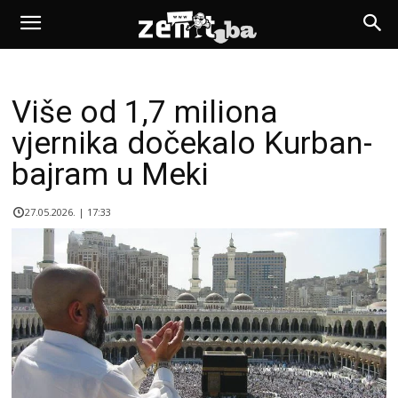
Više od 1,7 miliona
vjernika dočekalo Kurban-
bajram u Meki
27.05.2026. | 17:33