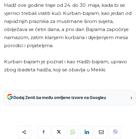
Hadž ove godine traje od 24. do 30. maja, kada bi se
vjernici trebali vratiti kući. Kurban-bajram, kao jedan od
najvažnijih praznika za muslimane širom svijeta,
obilježava se četiri dana, a prvi dan Bajrama započinje
namazom, zatim klanjem kurbana i dijeljenjem mesa
porodici i prijateljima.
Kurban-bajram je poznat i kao Hadži-bajram, upravo
zbog ibadeta hadža, koji se obavlja u Mekki.
›
Dodaj Zenit.ba među omiljene izvore na Googleu