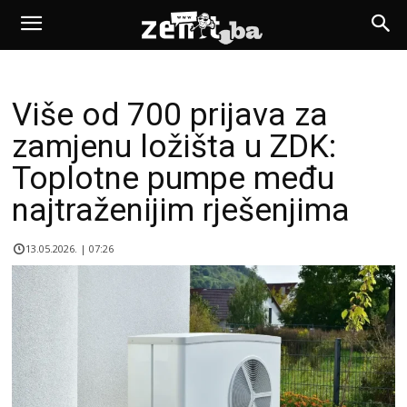
Više od 700 prijava za
zamjenu ložišta u ZDK:
Toplotne pumpe među
najtraženijim rješenjima
13.05.2026. | 07:26