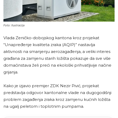
Foto: Ilustracija
Vlada Zeničko-dobojskog kantona kroz projekat
“Unapređenje kvaliteta zraka (AQIP)” nastavlja
aktivnosti na smanjenju aerozagađenja, a veliki interes
građana za zamjenu starih ložišta pokazuje da sve više
domaćinstava želi preći na ekološki prihvatljivije načine
grijanja.
Kako je izjavio premijer ZDK Nezir Pivić, projekat
predstavlja odgovor kantonalne vlade na dugogodišnji
problem zagađenja zraka kroz zamjenu kućnih ložišta
na ugalj peletom i toplotnim pumpama.