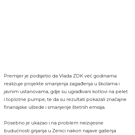
Premijer je podsjetio da Vlada ZDK već godinama
realizuje projekte smanjenja zagađenja u školama i
javnim ustanovama, gdje su ugrađivani kotlovi na pelet
i toplotne pumpe, te da su rezultati pokazali značajne
finansijske uštede i smanjenje štetnih emisija.
Posebno je ukazao i na problem neizvjesne
budućnosti grijanja u Zenici nakon najave gašenja