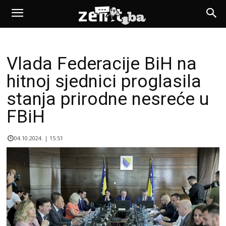
Vlada Federacije BiH na
hitnoj sjednici proglasila
stanja prirodne nesreće u
FBiH
04.10.2024. | 15:51