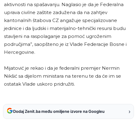
aktivnosti na spašavanju. Naglasio je da je Federalna
uprava civilne zaštite zadužena da na zahtjev
kantonalnih štabova CZ angažuje specijalizovane
jedinice i da ljudski i materijalno-tehnički resursi budu
stavljeni na raspolaganje za pomoć ugroženim
područjima”, saopšteno je iz Vlade Federacije Bosne i
Hercegovine.
Mijatović je rekao i da je federalni premijer Nermin
Nikšić sa dijelom ministara na terenu te da će im se
ostatak Vlade uskoro pridružiti.
›
Dodaj Zenit.ba među omiljene izvore na Googleu