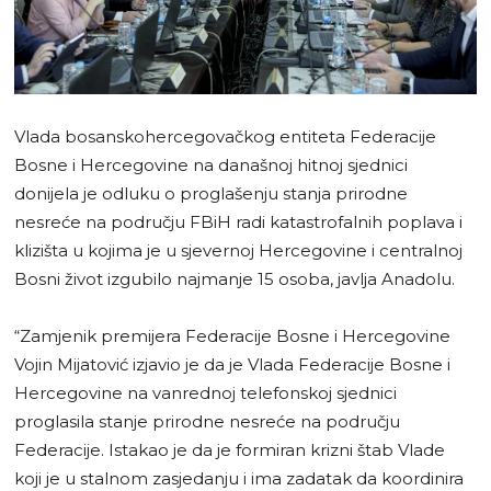
Vlada bosanskohercegovačkog entiteta Federacije
Bosne i Hercegovine na današnoj hitnoj sjednici
donijela je odluku o proglašenju stanja prirodne
nesreće na području FBiH radi katastrofalnih poplava i
klizišta u kojima je u sjevernoj Hercegovine i centralnoj
Bosni život izgubilo najmanje 15 osoba, javlja Anadolu.
“Zamjenik premijera Federacije Bosne i Hercegovine
Vojin Mijatović izjavio je da je Vlada Federacije Bosne i
Hercegovine na vanrednoj telefonskoj sjednici
proglasila stanje prirodne nesreće na području
Federacije. Istakao je da je formiran krizni štab Vlade
koji je u stalnom zasjedanju i ima zadatak da koordinira