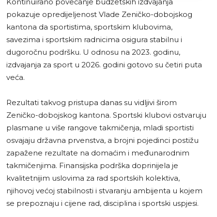
Kontinuirano povećanje budžetskih izdvajanja
pokazuje opredijeljenost Vlade Zeničko-dobojskog
kantona da sportistima, sportskim klubovima,
savezima i sportskim radnicima osigura stabilnu i
dugoročnu podršku. U odnosu na 2023. godinu,
izdvajanja za sport u 2026. godini gotovo su četiri puta
veća.
Rezultati takvog pristupa danas su vidljivi širom
Zeničko-dobojskog kantona. Sportski klubovi ostvaruju
plasmane u više rangove takmičenja, mladi sportisti
osvajaju državna prvenstva, a brojni pojedinci postižu
zapažene rezultate na domaćim i međunarodnim
takmičenjima. Finansijska podrška doprinijela je
kvalitetnijim uslovima za rad sportskih kolektiva,
njihovoj većoj stabilnosti i stvaranju ambijenta u kojem
se prepoznaju i cijene rad, disciplina i sportski uspjesi.