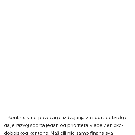
– Kontinuirano povećanje izdvajanja za sport potvrđuje
da je razvoj sporta jedan od prioriteta Vlade Zeničko-
dobojskog kantona. Naš cilj nije samo finansijska