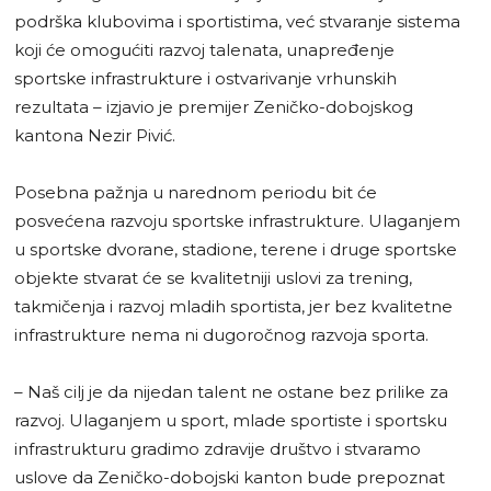
podrška klubovima i sportistima, već stvaranje sistema
koji će omogućiti razvoj talenata, unapređenje
sportske infrastrukture i ostvarivanje vrhunskih
rezultata – izjavio je premijer Zeničko-dobojskog
kantona Nezir Pivić.
Posebna pažnja u narednom periodu bit će
posvećena razvoju sportske infrastrukture. Ulaganjem
u sportske dvorane, stadione, terene i druge sportske
objekte stvarat će se kvalitetniji uslovi za trening,
takmičenja i razvoj mladih sportista, jer bez kvalitetne
infrastrukture nema ni dugoročnog razvoja sporta.
– Naš cilj je da nijedan talent ne ostane bez prilike za
razvoj. Ulaganjem u sport, mlade sportiste i sportsku
infrastrukturu gradimo zdravije društvo i stvaramo
uslove da Zeničko-dobojski kanton bude prepoznat