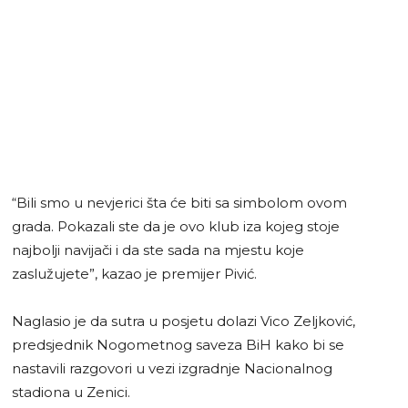
“Bili smo u nevjerici šta će biti sa simbolom ovom
grada. Pokazali ste da je ovo klub iza kojeg stoje
najbolji navijači i da ste sada na mjestu koje
zaslužujete”, kazao je premijer Pivić.
Naglasio je da sutra u posjetu dolazi Vico Zeljković,
predsjednik Nogometnog saveza BiH kako bi se
nastavili razgovori u vezi izgradnje Nacionalnog
stadiona u Zenici.