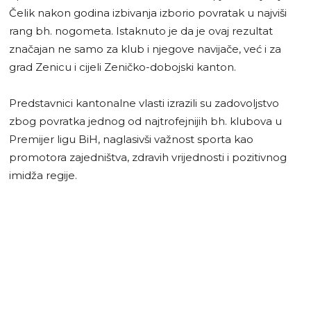
Čelik nakon godina izbivanja izborio povratak u najviši
rang bh. nogometa. Istaknuto je da je ovaj rezultat
značajan ne samo za klub i njegove navijače, već i za
grad Zenicu i cijeli Zeničko-dobojski kanton.
Predstavnici kantonalne vlasti izrazili su zadovoljstvo
zbog povratka jednog od najtrofejnijih bh. klubova u
Premijer ligu BiH, naglasivši važnost sporta kao
promotora zajedništva, zdravih vrijednosti i pozitivnog
imidža regije.