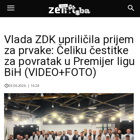
Vlada ZDK upriličila prijem
za prvake: Čeliku čestitke
za povratak u Premijer ligu
BiH (VIDEO+FOTO)
03.06.2026. | 16:24