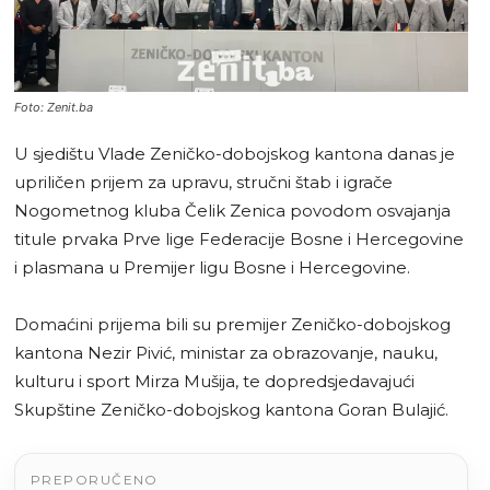
Foto: Zenit.ba
U sjedištu Vlade Zeničko-dobojskog kantona danas je
upriličen prijem za upravu, stručni štab i igrače
Nogometnog kluba Čelik Zenica povodom osvajanja
titule prvaka Prve lige Federacije Bosne i Hercegovine
i plasmana u Premijer ligu Bosne i Hercegovine.
Domaćini prijema bili su premijer Zeničko-dobojskog
kantona Nezir Pivić, ministar za obrazovanje, nauku,
kulturu i sport Mirza Mušija, te dopredsjedavajući
Skupštine Zeničko-dobojskog kantona Goran Bulajić.
PREPORUČENO