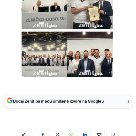
›
Dodaj Zenit.ba među omiljene izvore na Googleu