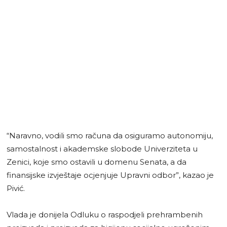
“Naravno, vodili smo računa da osiguramo autonomiju,
samostalnost i akademske slobode Univerziteta u
Zenici, koje smo ostavili u domenu Senata, a da
finansijske izvještaje ocjenjuje Upravni odbor”, kazao je
Pivić.
Vlada je donijela Odluku o raspodjeli prehrambenih