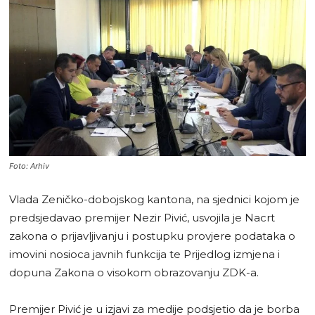
Foto: Arhiv
Vlada Zeničko-dobojskog kantona, na sjednici kojom je
predsjedavao premijer Nezir Pivić, usvojila je Nacrt
zakona o prijavljivanju i postupku provjere podataka o
imovini nosioca javnih funkcija te Prijedlog izmjena i
dopuna Zakona o visokom obrazovanju ZDK-a.
Premijer Pivić je u izjavi za medije podsjetio da je borba