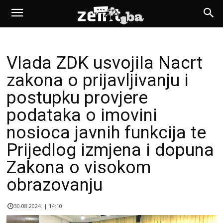
Vlada ZDK usvojila Nacrt
zakona o prijavljivanju i
postupku provjere
podataka o imovini
nosioca javnih funkcija te
Prijedlog izmjena i dopuna
Zakona o visokom
obrazovanju
30.08.2024. | 14:10