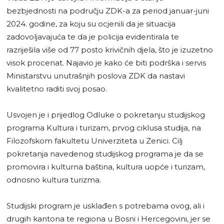
bezbjednosti na području ZDK-a za period januar-juni
2024. godine, za koju su ocjenili da je situacija
zadovoljavajuća te da je policija evidentirala te
razriješila više od 77 posto krivičnih djela, što je izuzetno
visok procenat. Najavio je kako će biti podrška i servis
Ministarstvu unutrašnjih poslova ZDK da nastavi
kvalitetno raditi svoj posao.
Usvojen je i prijedlog Odluke o pokretanju studijskog
programa Kultura i turizam, prvog ciklusa studija, na
Filozofskom fakultetu Univerziteta u Zenici. Cilj
pokretanja navedenog studijskog programa je da se
promovira i kulturna baština, kultura uopće i turizam,
odnosno kultura turizma.
Studijski program je usklađen s potrebama ovog, ali i
drugih kantona te regiona u Bosni i Hercegovini, jer se