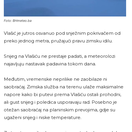
Foto: BHmeteo.ba
Vlašić je jutros osvanuo pod snježnim pokrivačem od
preko jednog metra, pružajući pravu zimsku idilu.
Snijeg na Vlašiću ne prestaje padati, a meteorolozi
najavljuju nastavak padavina tokom dana.
Međutim, vremenske neprilike ne zaobilaze ni
saobraćaj. Zimska služba na terenu ulaže maksimalne
napore kako bi putevi prema Vlašiću ostali prohodni,
ali gust snijeg i poledica usporavaju rad. Posebno je
otežan saobraćaj na planinskim prevojima, gdje su
ugaženi snijeg i niske temperature.