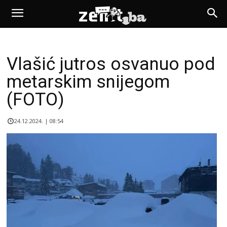
Vlašić jutros osvanuo pod
metarskim snijegom
(FOTO)
24.12.2024. | 08:54