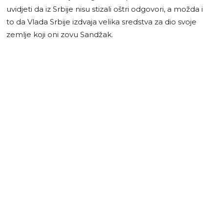
uvidjeti da iz Srbije nisu stizali oštri odgovori, a možda i
to da Vlada Srbije izdvaja velika sredstva za dio svoje
zemlje koji oni zovu Sandžak.