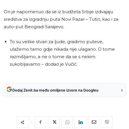
On je napomenuo da se iz budžeta Srbije izdvajaju
sredstva za izgradnju puta Novi Pazar – Tutin, kao i za
auto-put Beograd-Sarajevo.
To su velike stvari za ljude, gradimo puteve,
ulažemo tamo gdje nikada nije ulagano. O tome
razmišljamo, a ne o tome da se s nekim
sukobljavamo – dodao je Vučić.
›
Dodaj Zenit.ba među omiljene izvore na Googleu