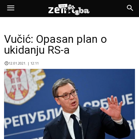
Vučić: Opasan plan o
ukidanju RS-a
12.01.2021. | 12:11