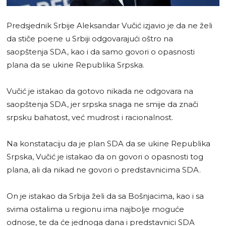
Predsjednik Srbije Aleksandar Vučić izjavio je da ne želi
da stiče poene u Srbiji odgovarajući oštro na
saopštenja SDA, kao i da samo govori o opasnosti
plana da se ukine Republika Srpska.
Vučić je istakao da gotovo nikada ne odgovara na
saopštenja SDA, jer srpska snaga ne smije da znači
srpsku bahatost, već mudrost i racionalnost.
Na konstataciju da je plan SDA da se ukine Republika
Srpska, Vučić je istakao da on govori o opasnosti tog
plana, ali da nikad ne govori o predstavnicima SDA.
On je istakao da Srbija želi da sa Bošnjacima, kao i sa
svima ostalima u regionu ima najbolje moguće
odnose, te da će jednoga dana i predstavnici SDA