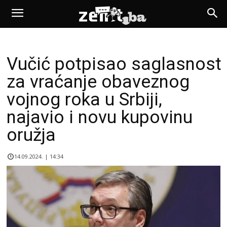
Vučić potpisao saglasnost
za vraćanje obaveznog
vojnog roka u Srbiji,
najavio i novu kupovinu
oružja
14.09.2024. | 14:34