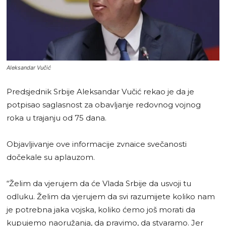
Aleksandar Vučić
Predsjednik Srbije Aleksandar Vučić rekao je da je
potpisao saglasnost za obavljanje redovnog vojnog
roka u trajanju od 75 dana.
Objavljivanje ove informacije zvnaice svečanosti
dočekale su aplauzom.
“Želim da vjerujem da će Vlada Srbije da usvoji tu
odluku. Želim da vjerujem da svi razumijete koliko nam
je potrebna jaka vojska, koliko ćemo još morati da
kupujemo naoružanja, da pravimo, da stvaramo. Jer