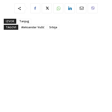
IZVOR
Tanjug
TAGOVI
Aleksandar Vučić
Srbija