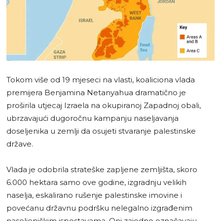
Tokom više od 19 mjeseci na vlasti, koaliciona vlada
premijera Benjamina Netanyahua dramatično je
proširila utjecaj Izraela na okupiranoj Zapadnoj obali,
ubrzavajući dugoročnu kampanju naseljavanja
doseljenika u zemlji da osujeti stvaranje palestinske
države.
Vlada je odobrila strateške zapljene zemljišta, skoro
6.000 hektara samo ove godine, izgradnju velikih
naselja, eskalirano rušenje palestinske imovine i
povećanu državnu podršku nelegalno izgrađenim
naseljeničkim ispostavama. Oni zajedno označavaju