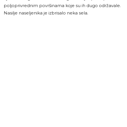
poljoprivrednim površinama koje su ih dugo održavale.
Nasilje naseljenika je izbrisalo neka sela.