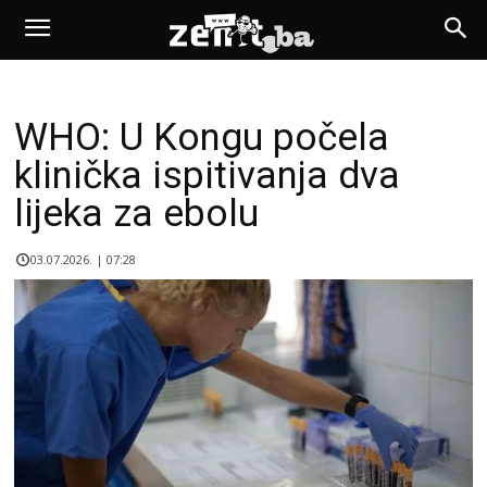
WHO: U Kongu počela
klinička ispitivanja dva
lijeka za ebolu
03.07.2026. | 07:28