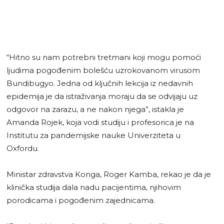
“Hitno su nam potrebni tretmani koji mogu pomoći
ljudima pogođenim bolešću uzrokovanom virusom
Bundibugyo. Jedna od ključnih lekcija iz nedavnih
epidemija je da istraživanja moraju da se odvijaju uz
odgovor na zarazu, a ne nakon njega”, istakla je
Amanda Rojek, koja vodi studiju i profesorica je na
Institutu za pandemijske nauke Univerziteta u
Oxfordu.
Ministar zdravstva Konga, Roger Kamba, rekao je da je
klinička studija dala nadu pacijentima, njihovim
porodicama i pogođenim zajednicama.