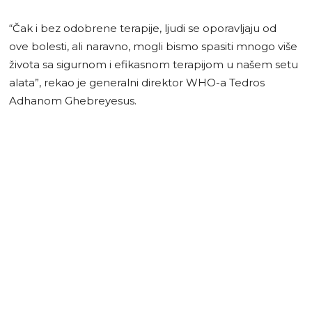
“Čak i bez odobrene terapije, ljudi se oporavljaju od
ove bolesti, ali naravno, mogli bismo spasiti mnogo više
života sa sigurnom i efikasnom terapijom u našem setu
alata”, rekao je generalni direktor WHO-a Tedros
Adhanom Ghebreyesus.