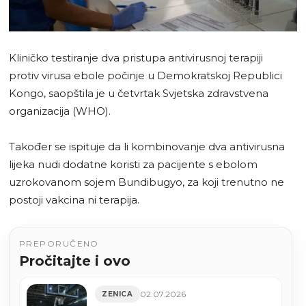
Kliničko testiranje dva pristupa antivirusnoj terapiji
protiv virusa ebole počinje u Demokratskoj Republici
Kongo, saopštila je u četvrtak Svjetska zdravstvena
organizacija (WHO).
Također se ispituje da li kombinovanje dva antivirusna
lijeka nudi dodatne koristi za pacijente s ebolom
uzrokovanom sojem Bundibugyo, za koji trenutno ne
postoji vakcina ni terapija.
PREPORUČENO
Pročitajte i ovo
02.07.2026
ZENICA