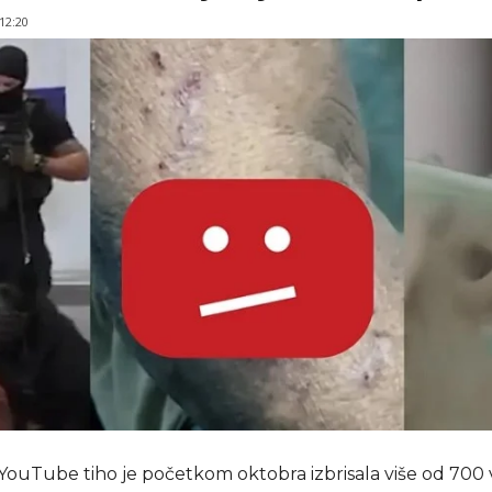
 12:20
YouTube tiho je početkom oktobra izbrisala više od 700 