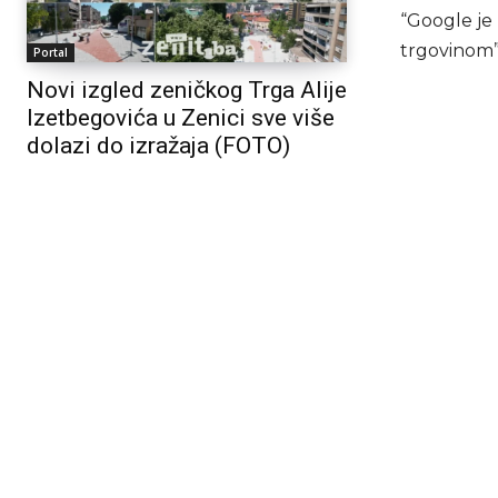
“Google je 
trgovinom”
Portal
Novi izgled zeničkog Trga Alije
Izetbegovića u Zenici sve više
dolazi do izražaja (FOTO)