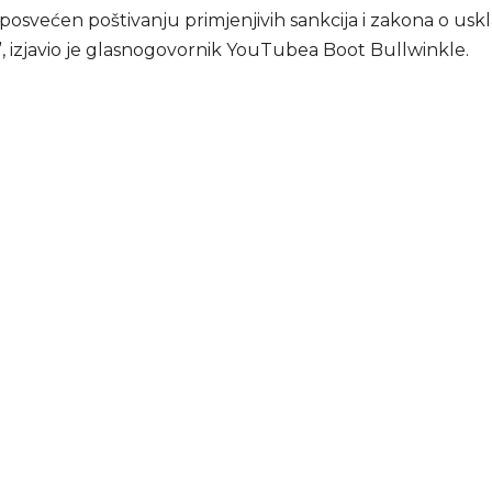
posvećen poštivanju primjenjivih sankcija i zakona o uskl
, izjavio je glasnogovornik YouTubea Boot Bullwinkle.