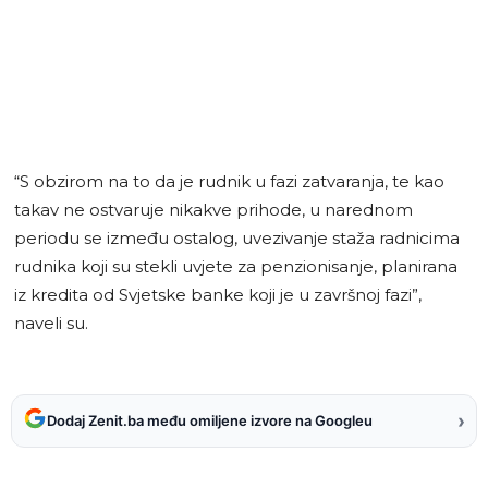
“S obzirom na to da je rudnik u fazi zatvaranja, te kao
takav ne ostvaruje nikakve prihode, u narednom
periodu se između ostalog, uvezivanje staža radnicima
rudnika koji su stekli uvjete za penzionisanje, planirana
iz kredita od Svjetske banke koji je u završnoj fazi”,
naveli su.
›
Dodaj Zenit.ba među omiljene izvore na Googleu