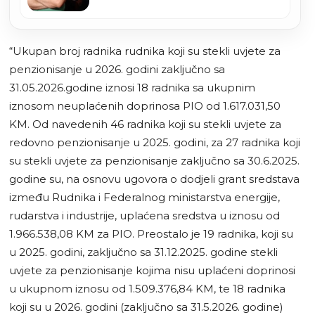
posao nakon ispunjenja
obećanja
“Ukupan broj radnika rudnika koji su stekli uvjete za
penzionisanje u 2026. godini zaključno sa
31.05.2026.godine iznosi 18 radnika sa ukupnim
iznosom neuplaćenih doprinosa PIO od 1.617.031,50
KМ. Od navedenih 46 radnika koji su stekli uvjete za
redovno penzionisanje u 2025. godini, za 27 radnika koji
su stekli uvjete za penzionisanje zaključno sa 30.6.2025.
godine su, na osnovu ugovora o dodjeli grant sredstava
između Rudnika i Federalnog ministarstva energije,
rudarstva i industrije, uplaćena sredstva u iznosu od
1.966.538,08 KM za PIO. Preostalo je 19 radnika, koji su
u 2025. godini, zaključno sa 31.12.2025. godine stekli
uvjete za penzionisanje kojima nisu uplaćeni doprinosi
u ukupnom iznosu od 1.509.376,84 KM, te 18 radnika
koji su u 2026. godini (zaključno sa 31.5.2026. godine)