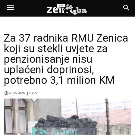
Za 37 radnika RMU Zenica
koji su stekli uvjete za
penzionisanje nisu
uplaćeni doprinosi,
potrebno 3,1 milion KM
26.06.2026. | 07:22