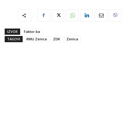
IZVOR
Faktor.ba
TAGOVI
RMU Zenica
ZDK
Zenica