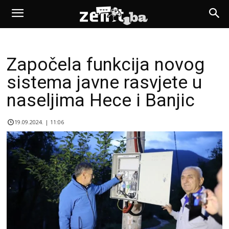
Započela funkcija novog
sistema javne rasvjete u
naseljima Hece i Banjic
19.09.2024. | 11:06