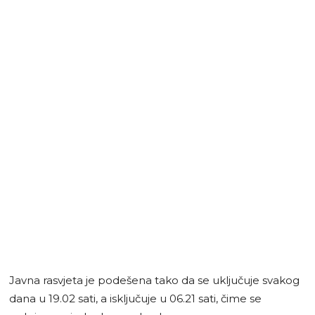
Javna rasvjeta je podešena tako da se uključuje svakog
dana u 19.02 sati, a isključuje u 06.21 sati, čime se