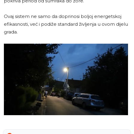
pokriva period od sumraka do zore.
Ovaj sistem ne samo da doprinosi boljoj energetskoj
efikasnosti, već i podiže standard življenja u ovom dijelu
grada.