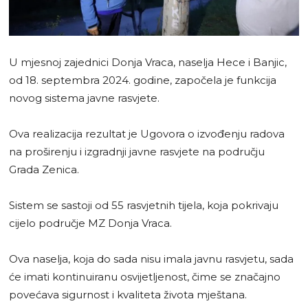
U mjesnoj zajednici Donja Vraca, naselja Hece i Banjic,
od 18. septembra 2024. godine, započela je funkcija
novog sistema javne rasvjete.
Ova realizacija rezultat je Ugovora o izvođenju radova
na proširenju i izgradnji javne rasvjete na području
Grada Zenica.
Sistem se sastoji od 55 rasvjetnih tijela, koja pokrivaju
cijelo područje MZ Donja Vraca.
Ova naselja, koja do sada nisu imala javnu rasvjetu, sada
će imati kontinuiranu osvijetljenost, čime se značajno
povećava sigurnost i kvaliteta života mještana.