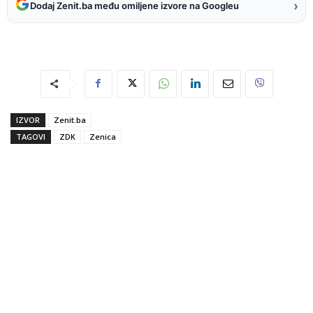
›
Dodaj Zenit.ba među omiljene izvore na Googleu
IZVOR
Zenit.ba
TAGOVI
ZDK
Zenica