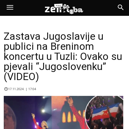
Zastava Jugoslavije u
publici na Breninom
koncertu u Tuzli: Ovako su
pjevali “Jugoslovenku”
(VIDEO)
17.11.2024. | 17:04