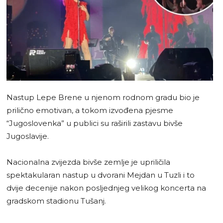
Nastup Lepe Brene u njenom rodnom gradu bio je
prilično emotivan, a tokom izvođena pjesme
“Jugoslovenka” u publici su raširili zastavu bivše
Jugoslavije.
Nacionalna zvijezda bivše zemlje je upriličila
spektakularan nastup u dvorani Mejdan u Tuzli i to
dvije decenije nakon posljednjeg velikog koncerta na
gradskom stadionu Tušanj.