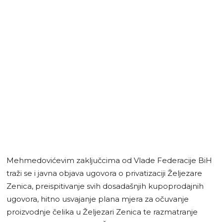
Mehmedovićevim zaključcima od Vlade Federacije BiH
traži se i javna objava ugovora o privatizaciji Željezare
Zenica, preispitivanje svih dosadašnjih kupoprodajnih
ugovora, hitno usvajanje plana mjera za očuvanje
proizvodnje čelika u Željezari Zenica te razmatranje