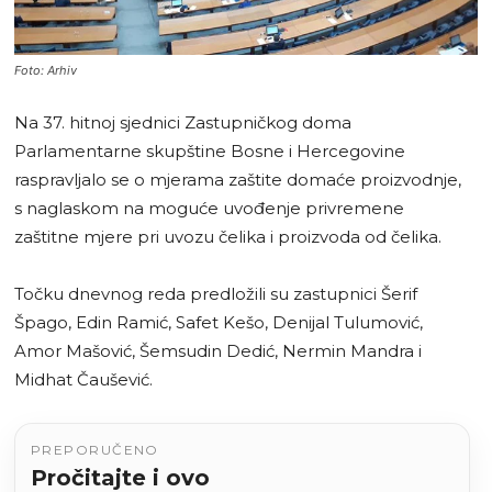
Foto: Arhiv
Na 37. hitnoj sjednici Zastupničkog doma
Parlamentarne skupštine Bosne i Hercegovine
raspravljalo se o mjerama zaštite domaće proizvodnje,
s naglaskom na moguće uvođenje privremene
zaštitne mjere pri uvozu čelika i proizvoda od čelika.
Točku dnevnog reda predložili su zastupnici Šerif
Špago, Edin Ramić, Safet Kešo, Denijal Tulumović,
Amor Mašović, Šemsudin Dedić, Nermin Mandra i
Midhat Čaušević.
PREPORUČENO
Pročitajte i ovo