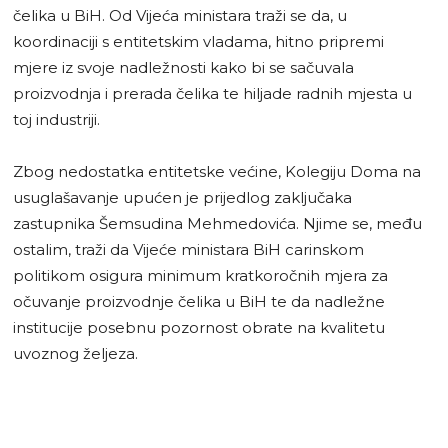
čelika u BiH. Od Vijeća ministara traži se da, u
koordinaciji s entitetskim vladama, hitno pripremi
mjere iz svoje nadležnosti kako bi se sačuvala
proizvodnja i prerada čelika te hiljade radnih mjesta u
toj industriji.
Zbog nedostatka entitetske većine, Kolegiju Doma na
usuglašavanje upućen je prijedlog zaključaka
zastupnika Šemsudina Mehmedovića. Njime se, među
ostalim, traži da Vijeće ministara BiH carinskom
politikom osigura minimum kratkoročnih mjera za
očuvanje proizvodnje čelika u BiH te da nadležne
institucije posebnu pozornost obrate na kvalitetu
uvoznog željeza.