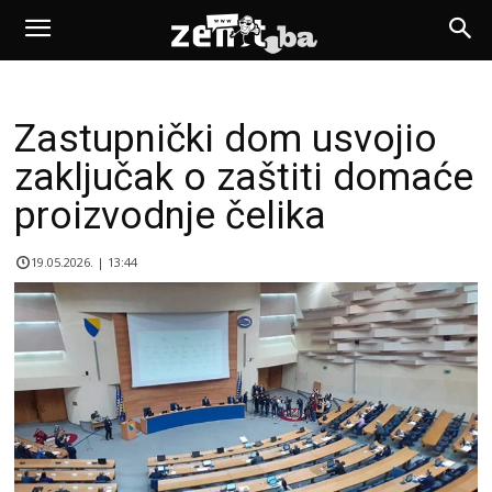
Zastupnički dom usvojio
zaključak o zaštiti domaće
proizvodnje čelika
19.05.2026. | 13:44