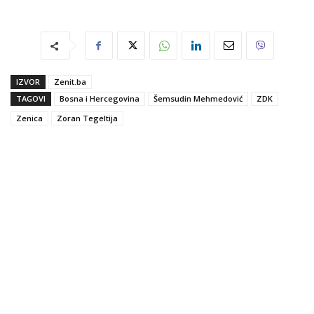
IZVOR
Zenit.ba
TAGOVI
Bosna i Hercegovina
Šemsudin Mehmedović
ZDK
Zenica
Zoran Tegeltija