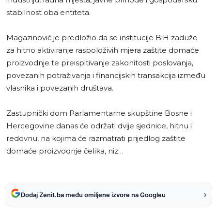
stabilnost oba entiteta.
Magazinović je predložio da se institucije BiH zaduže
za hitno aktiviranje raspoloživih mjera zaštite domaće
proizvodnje te preispitivanje zakonitosti poslovanja,
povezanih potraživanja i financijskih transakcija između
vlasnika i povezanih društava.
Zastupnički dom Parlamentarne skupštine Bosne i
Hercegovine danas će održati dvije sjednice, hitnu i
redovnu, na kojima će razmatrati prijedlog zaštite
domaće proizvodnje čelika, niz…
›
Dodaj Zenit.ba među omiljene izvore na Googleu