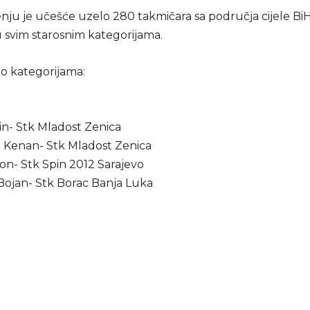
ju je učešće uzelo 280 takmičara sa područja cijele BiH, 
u svim starosnim kategorijama.
po kategorijama:
din- Stk Mladost Zenica
ić Kenan- Stk Mladost Zenica
ron- Stk Spin 2012 Sarajevo
 Bojan- Stk Borac Banja Luka