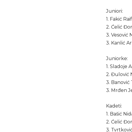
Juniori:
1. Fakić Ra
2. Ćelić Đo
3. Vesović 
3. Kanlić A
Juniorke:
1. Sladoje 
2. Đulović
3. Banović
3. Mrđen J
Kadeti:
1. Bašić Ni
2. Ćelić Đo
3. Tvrtkovi