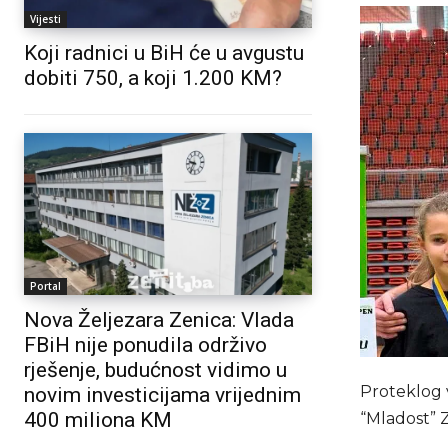
Vijesti
Koji radnici u BiH će u avgustu
dobiti 750, a koji 1.200 KM?
Portal
Nova Željezara Zenica: Vlada
FBiH nije ponudila održivo
rješenje, budućnost vidimo u
Proteklog v
novim investicijama vrijednim
400 miliona KM
“Mladost” 