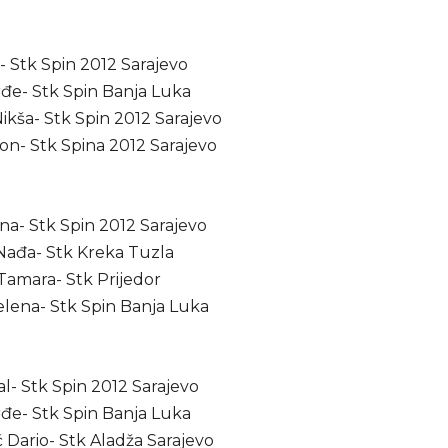
if- Stk Spin 2012 Sarajevo
rđe- Stk Spin Banja Luka
Nikša- Stk Spin 2012 Sarajevo
ron- Stk Spina 2012 Sarajevo
Ana- Stk Spin 2012 Sarajevo
 Nađa- Stk Kreka Tuzla
 Tamara- Stk Prijedor
elena- Stk Spin Banja Luka
dal- Stk Spin 2012 Sarajevo
rđe- Stk Spin Banja Luka
ć Dario- Stk Aladža Sarajevo