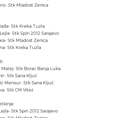
ino- Stk Mladost Zenica
:
 Nađa- Stk Kreka Tuzla
 Lejla- Stk Spin 2012 Sarajevo
ara- Stk Mladost Zenica
ana- Stk Kreka Tuzla
i:
ć Matej- Stk Borac Banja Luka
mir- Stk Sana Ključ
ić Mensur- Stk Sana Ključ
ka- Stk CM Vitez
tkinje:
 Lejla- Stk Spin 2012 Sarajevo