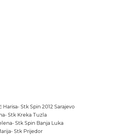
ć Harisa- Stk Spin 2012 Sarajevo
Ema- Stk Kreka Tuzla
elena- Stk Spin Banja Luka
Marija- Stk Prijedor