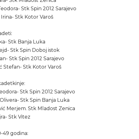
ara- Stk Mladost Zenica
Teodora- Stk Spin 2012 Sarajevo
 Irina- Stk Kotor Varoš
deti:
uka- Stk Banja Luka
ejd- Stk Spin Doboj istok
fan- Stk Spin 2012 Sarajevo
ić Stefan- Stk Kotor Varoš
adetkinje:
Teodora- Stk Spin 2012 Sarajevo
Olivera- Stk Spin Banja Luka
vić Merjem. Stk Mladost Zenica
jra- Stk Vitez
0-49 godina: