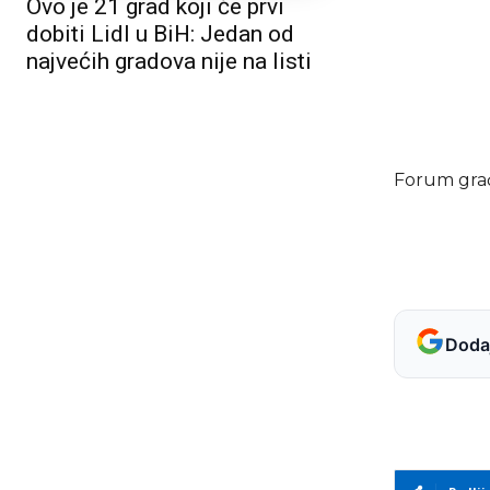
Ovo je 21 grad koji će prvi
dobiti Lidl u BiH: Jedan od
najvećih gradova nije na listi
Forum gra
Dodaj