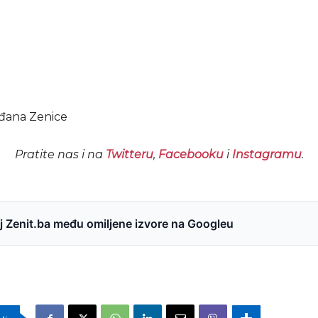
đana Zenice
Pratite nas i na
Twitteru
,
Facebooku
i
Instagramu
.
 Zenit.ba među omiljene izvore na Googleu