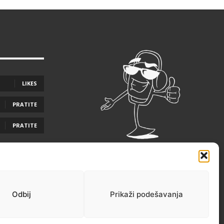
LIKES
PRATITE
PRATITE
Odbij
Prikaži podešavanja