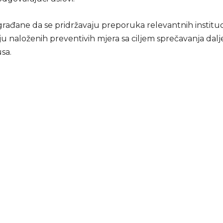
rađane da se pridržavaju preporuka relevantnih instituc
 naloženih preventivih mjera sa ciljem sprečavanja dalje
sa.