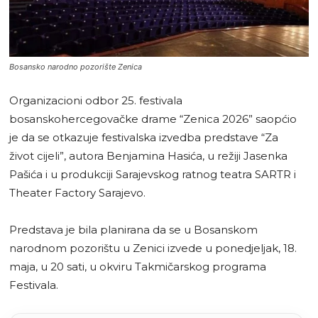
Bosansko narodno pozorište Zenica
Organizacioni odbor 25. festivala
bosanskohercegovačke drame “Zenica 2026” saopćio
je da se otkazuje festivalska izvedba predstave “Za
život cijeli”, autora Benjamina Hasića, u režiji Jasenka
Pašića i u produkciji Sarajevskog ratnog teatra SARTR i
Theater Factory Sarajevo.
Predstava je bila planirana da se u Bosanskom
narodnom pozorištu u Zenici izvede u ponedjeljak, 18.
maja, u 20 sati, u okviru Takmičarskog programa
Festivala.