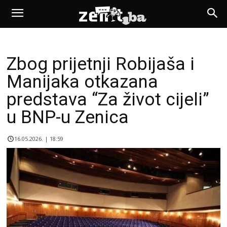
Zbog prijetnji Robijaša i
Manijaka otkazana
predstava “Za život cijeli”
u BNP-u Zenica
16.05.2026. | 18:59