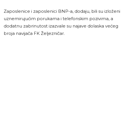
Zaposlenice i zaposlenici BNP-a, dodaju, bili su izloženi
uznemirujućim porukama i telefonskim pozivima, a
dodatnu zabrinutost izazvale su najave dolaska većeg
broja navijača FK Željezničar.