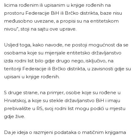
licima rođenim ili upisanim u knjige rođenih na
prostoru Federacije BiH ili Brčko distrikta, baze nisu
međusobno uvezane, a propisi su na entitetskom
nivou”, stoji na sajtu ove uprave.
Usljed toga, kako navode, ne postoji mogućnost da se
osobama koje su mijenjale entitetsko državljanstvo
izda rodni list bilo gdje drugo nego, isključivo, na
teritoriji Federacije ili Brčko distrikta, u zavisnosti gdje su
upisani u knjige rođenih.
S druge strane, na primjer, osobe koje su rođene u
Hrvatskoj, a koje su stekle državljanstvo BiH i imaju
prebivalište u RS, svoj rodni list mogu podići u mjestu
gdje žive.
Da je ideja o razmjeni podataka o matičnim knjigama