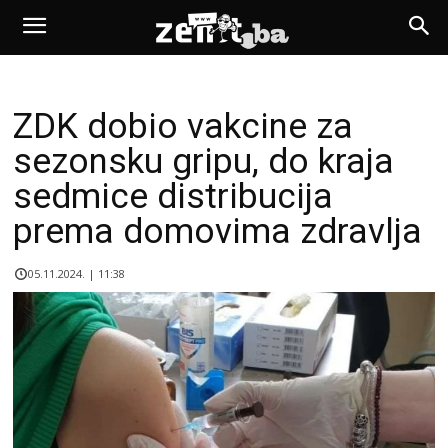
ZDK dobio vakcine za
sezonsku gripu, do kraja
sedmice distribucija
prema domovima zdravlja
05.11.2024. | 11:38