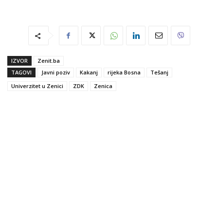
IZVOR
Zenit.ba
TAGOVI
Javni poziv
Kakanj
rijeka Bosna
Tešanj
Univerzitet u Zenici
ZDK
Zenica