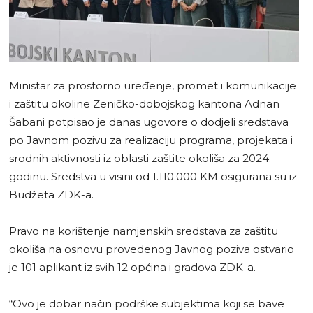
Ministar za prostorno uređenje, promet i komunikacije
i zaštitu okoline Zeničko-dobojskog kantona Adnan
Šabani potpisao je danas ugovore o dodjeli sredstava
po Javnom pozivu za realizaciju programa, projekata i
srodnih aktivnosti iz oblasti zaštite okoliša za 2024.
godinu. Sredstva u visini od 1.110.000 KM osigurana su iz
Budžeta ZDK-a.
Pravo na korištenje namjenskih sredstava za zaštitu
okoliša na osnovu provedenog Javnog poziva ostvario
je 101 aplikant iz svih 12 općina i gradova ZDK-a.
“Ovo je dobar način podrške subjektima koji se bave