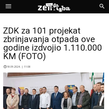
ZDK za 101 projekat
zbrinjavanja otpada ove
godine izdvojio 1.110.000
KM (FOTO)
18.09.2024. | 11:08