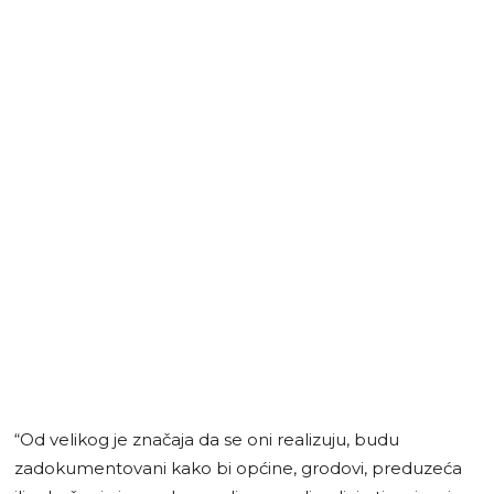
“Od velikog je značaja da se oni realizuju, budu
zadokumentovani kako bi općine, grodovi, preduzeća