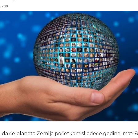
 07:39
e da će planeta Zemlja početkom sljedeće godine imati 8,