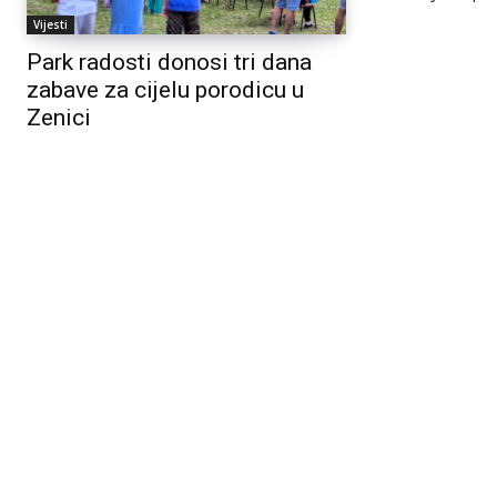
Vijesti
Park radosti donosi tri dana
zabave za cijelu porodicu u
Zenici