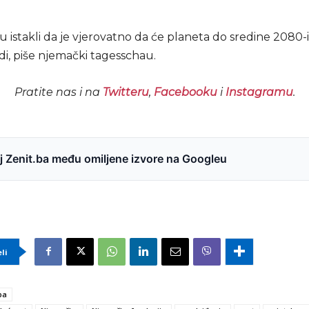
istakli da je vjerovatno da će planeta do sredine 2080-i
judi, piše njemački tagesschau.
Pratite nas i na
Twitteru
,
Facebooku
i
Instagramu
.
 Zenit.ba među omiljene izvore na Googleu
eli
ba