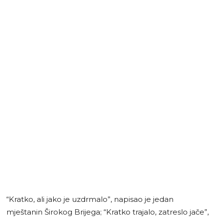
“Kratko, ali jako je uzdrmalo”, napisao je jedan
mještanin Širokog Brijega; “Kratko trajalo, zatreslo jače”,