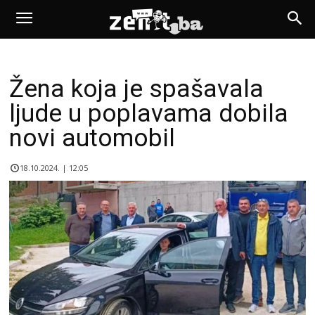
Žena koja je spašavala
ljude u poplavama dobila
novi automobil
18.10.2024. | 12:05