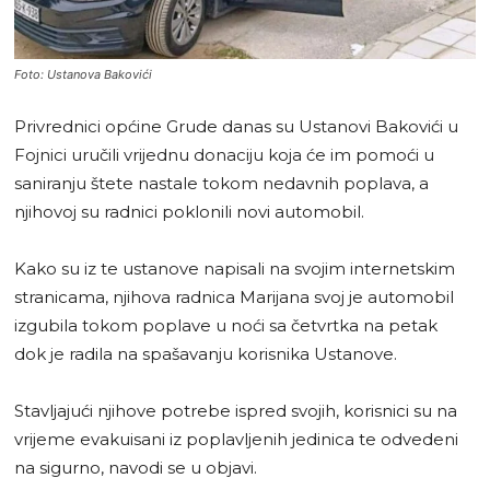
Foto: Ustanova Bakovići
Privrednici općine Grude danas su Ustanovi Bakovići u
Fojnici uručili vrijednu donaciju koja će im pomoći u
saniranju štete nastale tokom nedavnih poplava, a
njihovoj su radnici poklonili novi automobil.
Kako su iz te ustanove napisali na svojim internetskim
stranicama, njihova radnica Marijana svoj je automobil
izgubila tokom poplave u noći sa četvrtka na petak
dok je radila na spašavanju korisnika Ustanove.
Stavljajući njihove potrebe ispred svojih, korisnici su na
vrijeme evakuisani iz poplavljenih jedinica te odvedeni
na sigurno, navodi se u objavi.