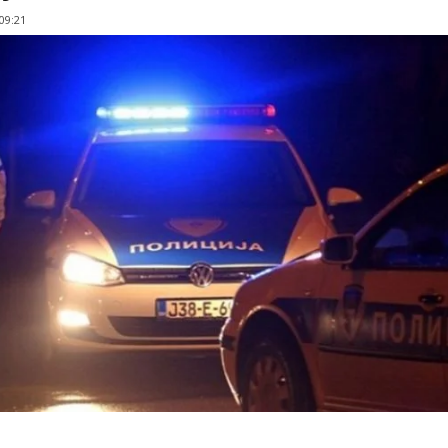
 09:21