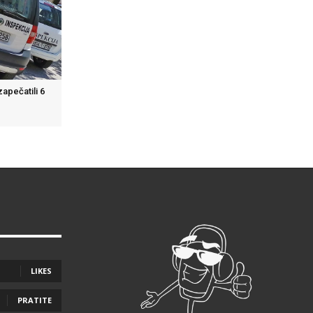
apečatili 6
LIKES
PRATITE