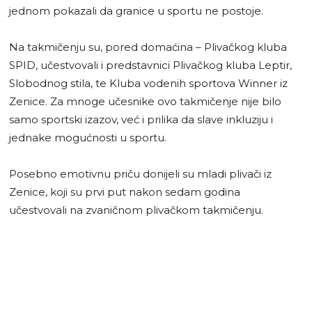
jednom pokazali da granice u sportu ne postoje.
Na takmičenju su, pored domaćina – Plivačkog kluba
SPID, učestvovali i predstavnici Plivačkog kluba Leptir,
Slobodnog stila, te Kluba vodenih sportova Winner iz
Zenice. Za mnoge učesnike ovo takmičenje nije bilo
samo sportski izazov, već i prilika da slave inkluziju i
jednake mogućnosti u sportu.
Posebno emotivnu priču donijeli su mladi plivači iz
Zenice, koji su prvi put nakon sedam godina
učestvovali na zvaničnom plivačkom takmičenju.