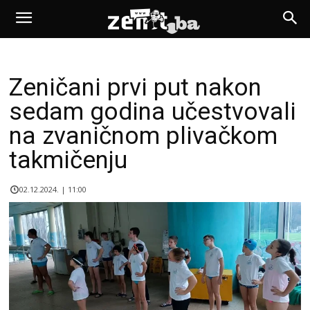
Zeničani prvi put nakon
sedam godina učestvovali
na zvaničnom plivačkom
takmičenju
02.12.2024. | 11:00