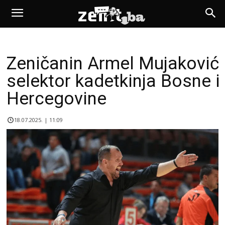
Zeničanin Armel Mujaković
selektor kadetkinja Bosne i
Hercegovine
18.07.2025. | 11:09