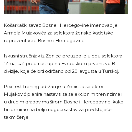
Košarkaški savez Bosne i Hercegovine imenovao je
Armela Mujakovića za selektora ženske kadetske
reprezentacije Bosne i Hercegovine.
Iskusni stručnjak iz Zenice preuzeo je ulogu selektora
“Zmajica” pred nastup na Evropskom prvenstvu B
divizije, koje će biti održano od 20. avgusta u Turskoj.
Prvi test trening održan je u Zenici, a selektor
Mujaković planira nastaviti sa selekcionim treninzima i
u drugim gradovima širom Bosne i Hercegovine, kako
bi formirao najbolji mogući sastav za predstojeće
takmičenje.