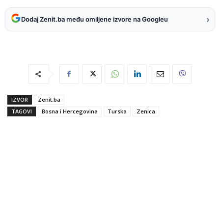
›
Dodaj Zenit.ba među omiljene izvore na Googleu
IZVOR
Zenit.ba
TAGOVI
Bosna i Hercegovina
Turska
Zenica