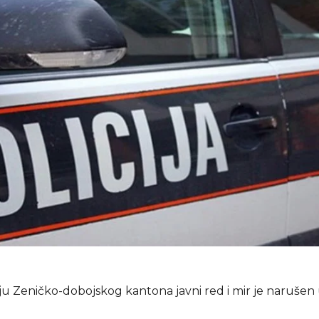
u Zeničko-dobojskog kantona javni red i mir je narušen