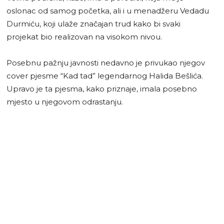
oslonac od samog početka, ali i u menadžeru Vedadu
Durmiću, koji ulaže značajan trud kako bi svaki
projekat bio realizovan na visokom nivou.
Posebnu pažnju javnosti nedavno je privukao njegov
cover pjesme “Kad tad” legendarnog Halida Bešlića.
Upravo je ta pjesma, kako priznaje, imala posebno
mjesto u njegovom odrastanju.