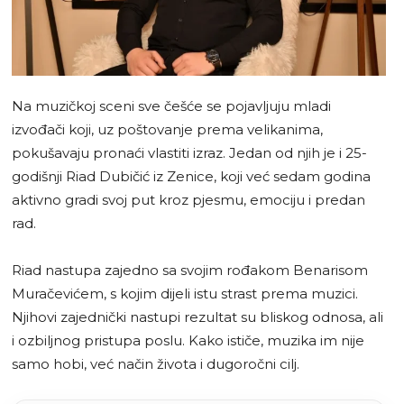
Na muzičkoj sceni sve češće se pojavljuju mladi
izvođači koji, uz poštovanje prema velikanima,
pokušavaju pronaći vlastiti izraz. Jedan od njih je i 25-
godišnji Riad Dubičić iz Zenice, koji već sedam godina
aktivno gradi svoj put kroz pjesmu, emociju i predan
rad.
Riad nastupa zajedno sa svojim rođakom Benarisom
Muračevićem, s kojim dijeli istu strast prema muzici.
Njihovi zajednički nastupi rezultat su bliskog odnosa, ali
i ozbiljnog pristupa poslu. Kako ističe, muzika im nije
samo hobi, već način života i dugoročni cilj.