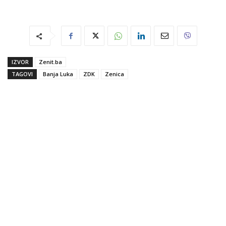
IZVOR
Zenit.ba
TAGOVI
Banja Luka
ZDK
Zenica