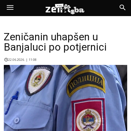
Zeničanin uhapšen u
Banjaluci po potjernici
22.06.2026. | 11:08