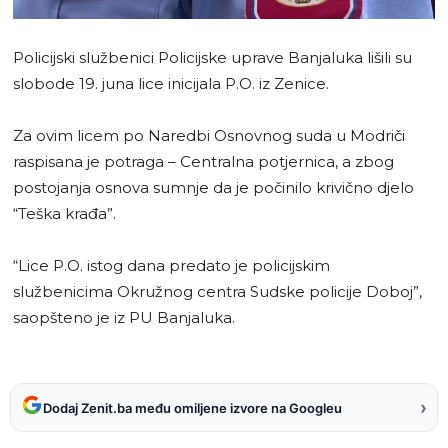
Policijski službenici Policijske uprave Banjaluka lišili su
slobode 19. juna lice inicijala P.O. iz Zenice.
Za ovim licem po Naredbi Osnovnog suda u Modriči
raspisana je potraga – Centralna potjernica, a zbog
postojanja osnova sumnje da je počinilo krivično djelo
“Teška krađa”.
“Lice P.O. istog dana predato je policijskim
službenicima Okružnog centra Sudske policije Doboj”,
saopšteno je iz PU Banjaluka.
›
Dodaj Zenit.ba među omiljene izvore na Googleu