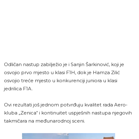
Odličan nastup zabilježio je i Sanjin Šarkinović, koji je
osvojio prvo mjesto u klasi F1H, dok je Hamza Zilić
osvojio treće mjesto u konkurenciji juniora u klasi
jedrilica F1A.
Ovi rezultati još jednom potvrđuju kvalitet rada Aero-
kluba „Zenica“ i kontinuitet uspješnih nastupa njegovih
takmičara na međunarodnoj sceni.