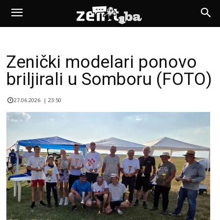
Zenički modelari ponovo
briljirali u Somboru (FOTO)
27.06.2026. | 23:50