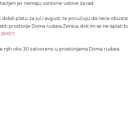
stavljen jer nemaju osnovne uslove za rad.
 dobili platu za jul i avgust, te poručuju da neće obustavit
iti prostorije Doma rudara Zenica, dok im se ne isplati b
a
BHRT
.
e njih oko 30 zatvoreno u prostorijama Doma rudara.