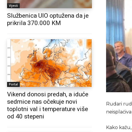
Vijesti
Službenica UIO optužena da je
prikrila 370.000 KM
Portal
Vikend donosi predah, a iduće
sedmice nas očekuje novi
Rudari rud
toplotni val i temperature više
neisplaćiva
od 40 stepeni
Kako kažu, 