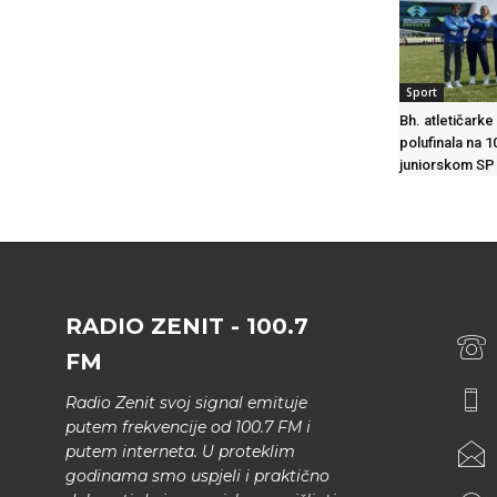
Sport
Bh. atletičarke
polufinala na 
juniorskom SP
RADIO ZENIT - 100.7
FM
Radio Zenit svoj signal emituje
putem frekvencije od 100.7 FM i
putem interneta. U proteklim
godinama smo uspjeli i praktično