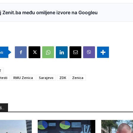
 Zenit.ba među omiljene izvore na Googleu
eli
T
testi
RMU Zenica
Sarajevo
ZDK
Zenica
...