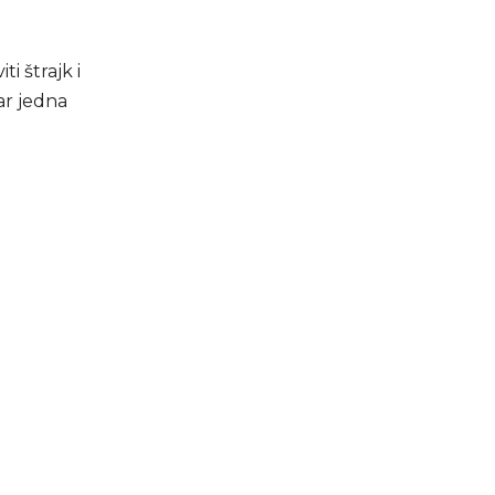
i štrajk i
ar jedna