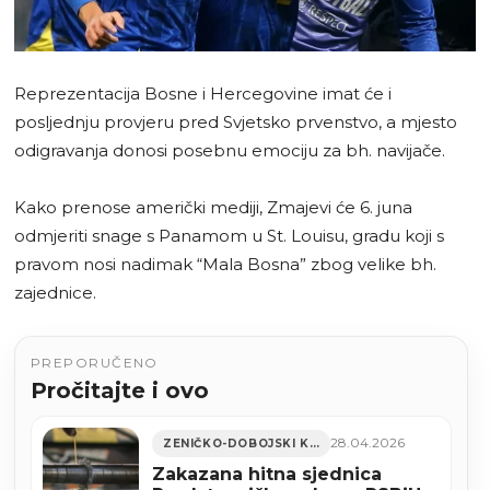
Reprezentacija Bosne i Hercegovine imat će i
posljednju provjeru pred Svjetsko prvenstvo, a mjesto
odigravanja donosi posebnu emociju za bh. navijače.
Kako prenose američki mediji, Zmajevi će 6. juna
odmjeriti snage s Panamom u St. Louisu, gradu koji s
pravom nosi nadimak “Mala Bosna” zbog velike bh.
zajednice.
PREPORUČENO
Pročitajte i ovo
28.04.2026
ZENIČKO-DOBOJSKI KANTON
Zakazana hitna sjednica