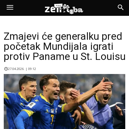
Zmajevi će generalku pred
početak Mundijala igrati
protiv Paname u St. Louisu
27.04.2026. | 09:12