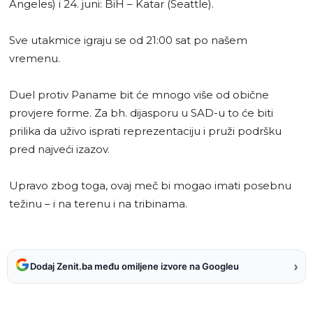
Angeles) i 24. juni: BiH – Katar (Seattle).
Sve utakmice igraju se od 21:00 sat po našem
vremenu.
Duel protiv Paname bit će mnogo više od obične
provjere forme. Za bh. dijasporu u SAD-u to će biti
prilika da uživo isprati reprezentaciju i pruži podršku
pred najveći izazov.
Upravo zbog toga, ovaj meč bi mogao imati posebnu
težinu – i na terenu i na tribinama.
›
Dodaj Zenit.ba među omiljene izvore na Googleu