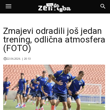
Zmajevi odradili još jedan
trening, odlična atmosfera
(FOTO)
22.06.2026. | 20:13