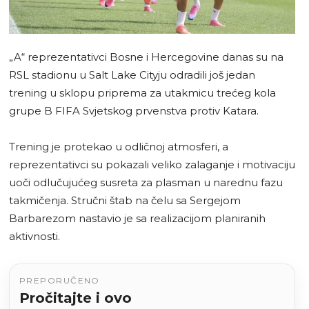
„A“ reprezentativci Bosne i Hercegovine danas su na
RSL stadionu u Salt Lake Cityju odradili još jedan
trening u sklopu priprema za utakmicu trećeg kola
grupe B FIFA Svjetskog prvenstva protiv Katara.
Trening je protekao u odličnoj atmosferi, a
reprezentativci su pokazali veliko zalaganje i motivaciju
uoči odlučujućeg susreta za plasman u narednu fazu
takmičenja. Stručni štab na čelu sa Sergejom
Barbarezom nastavio je sa realizacijom planiranih
aktivnosti.
PREPORUČENO
Pročitajte i ovo