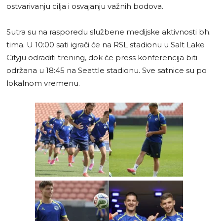
ostvarivanju cilja i osvajanju važnih bodova.
Sutra su na rasporedu službene medijske aktivnosti bh.
tima. U 10:00 sati igrači će na RSL stadionu u Salt Lake
Cityju odraditi trening, dok će press konferencija biti
održana u 18:45 na Seattle stadionu. Sve satnice su po
lokalnom vremenu.