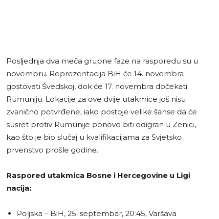
Posljednja dva meča grupne faze na rasporedu su u
novembru. Reprezentacija BiH će 14. novembra
gostovati Švedskoj, dok će 17. novembra dočekati
Rumuniju. Lokacije za ove dvije utakmice još nisu
zvanično potvrđene, iako postoje velike šanse da će
susret protiv Rumunije ponovo biti odigran u Zenici,
kao što je bio slučaj u kvalifikacijama za Svjetsko
prvenstvo prošle godine.
Raspored utakmica Bosne i Hercegovine u Ligi
nacija:
Poljska – BiH, 25. septembar, 20:45, Varšava