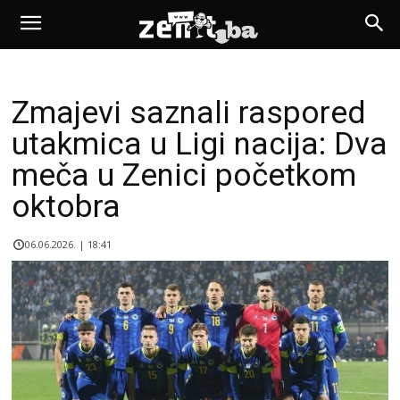
Zmajevi saznali raspored
utakmica u Ligi nacija: Dva
meča u Zenici početkom
oktobra
06.06.2026. | 18:41