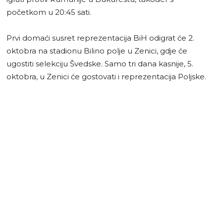
početkom u 20:45 sati.
Prvi domaći susret reprezentacija BiH odigrat će 2.
oktobra na stadionu Bilino polje u Zenici, gdje će
ugostiti selekciju Švedske. Samo tri dana kasnije, 5.
oktobra, u Zenici će gostovati i reprezentacija Poljske.