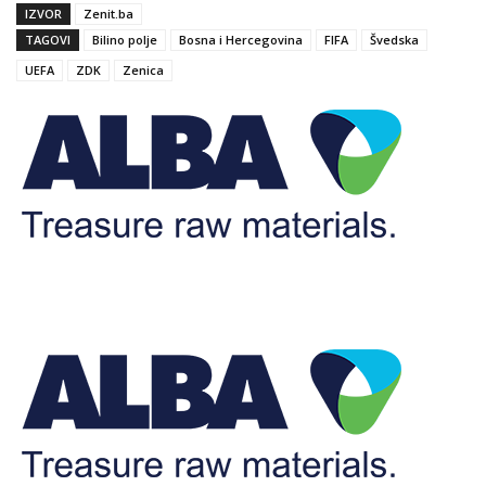
IZVOR
Zenit.ba
TAGOVI
Bilino polje
Bosna i Hercegovina
FIFA
Švedska
UEFA
ZDK
Zenica