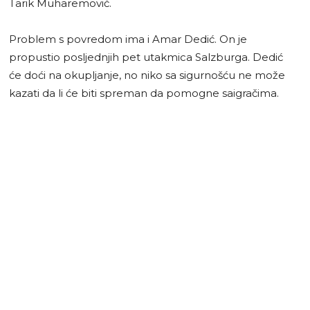
Tarik Muharemović.
Problem s povredom ima i Amar Dedić. On je
propustio posljednjih pet utakmica Salzburga. Dedić
će doći na okupljanje, no niko sa sigurnošću ne može
kazati da li će biti spreman da pomogne saigračima.