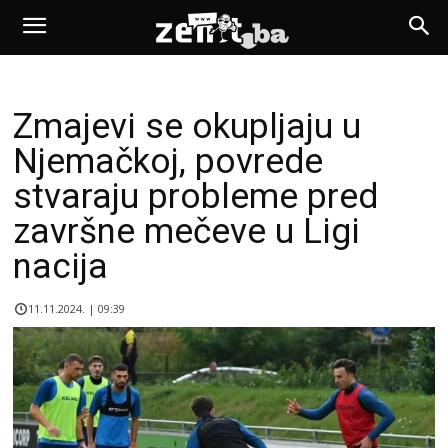
Zmajevi se okupljaju u
Njemačkoj, povrede
stvaraju probleme pred
završne mečeve u Ligi
nacija
11.11.2024. | 09:39