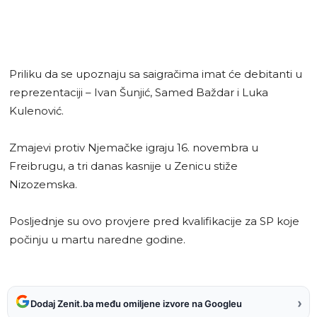
Priliku da se upoznaju sa saigračima imat će debitanti u
reprezentaciji – Ivan Šunjić, Samed Baždar i Luka
Kulenović.
Zmajevi protiv Njemačke igraju 16. novembra u
Freibrugu, a tri danas kasnije u Zenicu stiže
Nizozemska.
Posljednje su ovo provjere pred kvalifikacije za SP koje
počinju u martu naredne godine.
›
Dodaj Zenit.ba među omiljene izvore na Googleu