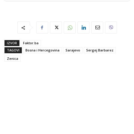
IZVOR
Faktor.ba
TAGOVI
Bosna i Hercegovina
Sarajevo
Sergej Barbarez
Zenica