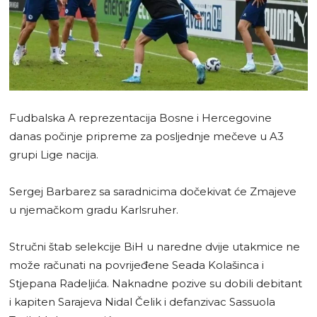
Fudbalska A reprezentacija Bosne i Hercegovine
danas počinje pripreme za posljednje mečeve u A3
grupi Lige nacija.
Sergej Barbarez sa saradnicima dočekivat će Zmajeve
u njemačkom gradu Karlsruher.
Stručni štab selekcije BiH u naredne dvije utakmice ne
može računati na povrijeđene Seada Kolašinca i
Stjepana Radeljića. Naknadne pozive su dobili debitant
i kapiten Sarajeva Nidal Čelik i defanzivac Sassuola