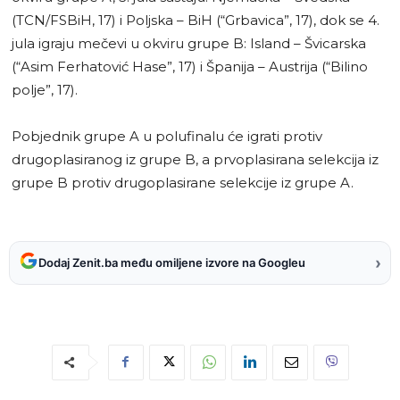
(TCN/FSBiH, 17) i Poljska – BiH (“Grbavica”, 17), dok se 4.
jula igraju mečevi u okviru grupe B: Island – Švicarska
(“Asim Ferhatović Hase”, 17) i Španija – Austrija (“Bilino
polje”, 17).
Pobjednik grupe A u polufinalu će igrati protiv
drugoplasiranog iz grupe B, a prvoplasirana selekcija iz
grupe B protiv drugoplasirane selekcije iz grupe A.
›
Dodaj Zenit.ba među omiljene izvore na Googleu