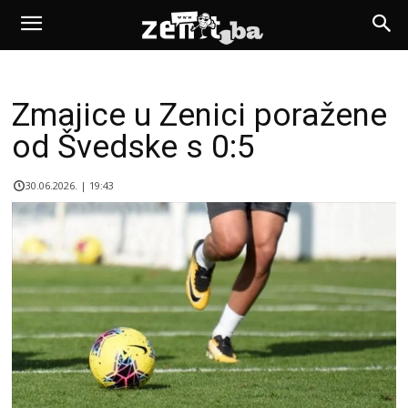
Zmajice u Zenici poražene
od Švedske s 0:5
30.06.2026. | 19:43