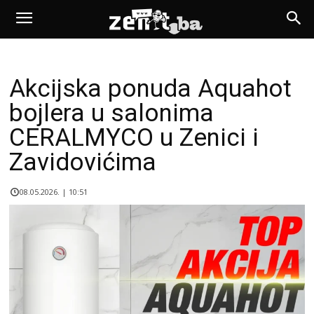
Akcijska ponuda Aquahot
bojlera u salonima
CERALMYCO u Zenici i
Zavidovićima
08.05.2026. | 10:51