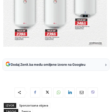
›
Dodaj Zenit.ba među omiljene izvore na Googleu
IZVOR
Sponzorisana objava
TAGOVI
Zenica