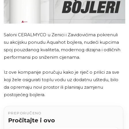
Saloni CERALMYCO u Zenici i Zavidovićima pokrenuli
su akcijsku ponudu Aquahot bojlera, nudeći kupcima
spoj pouzdanog kvaliteta, modernog dizajna i odličnih
performansi po sniženim cijenama.
Iz ove kompanije poručuju kako je riječ o prilici za sve
koji žele osigurati toplu vodu uz dodatnu uštedu, bilo
da opremaju novi prostor ili planiraju zamjenu
postojećeg bojlera.
PREPORUČENO
Pročitajte i ovo