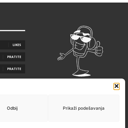
LIKES
PRATITE
PRATITE
Odbij
Prikaži podešavanja