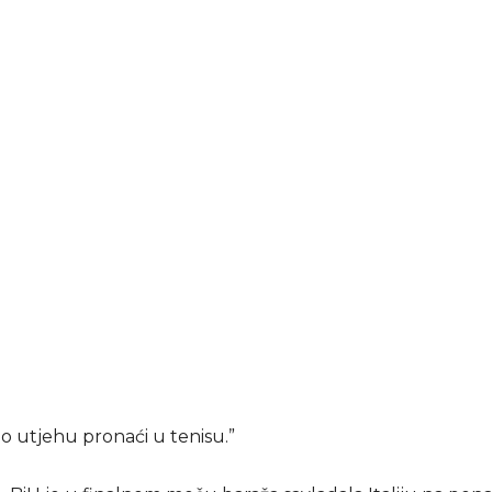
o utjehu pronaći u tenisu.”