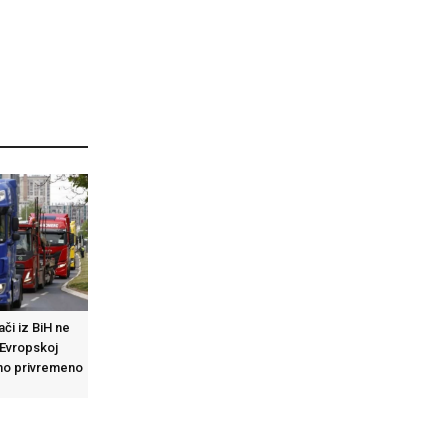
či iz BiH ne
 Evropskoj
eno privremeno