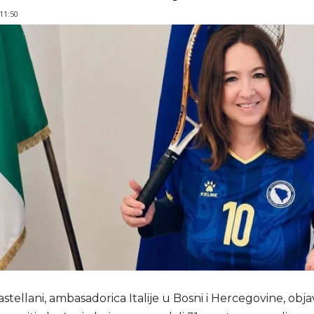
 11:50
astellani, ambasadorica Italije u Bosni i Hercegovine, obja