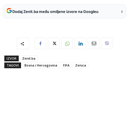
›
Dodaj Zenit.ba među omiljene izvore na Googleu
IZVOR
Zenit.ba
TAGOVI
Bosna i Hercegovina
FIFA
Zenica