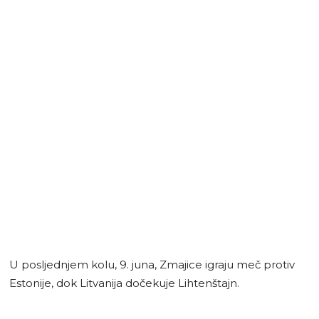
U posljednjem kolu, 9. juna, Zmajice igraju meč protiv
Estonije, dok Litvanija dočekuje Lihtenštajn.