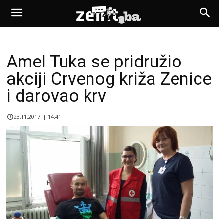
Amel Tuka se pridružio
akciji Crvenog križa Zenice
i darovao krv
23.11.2017. | 14:41