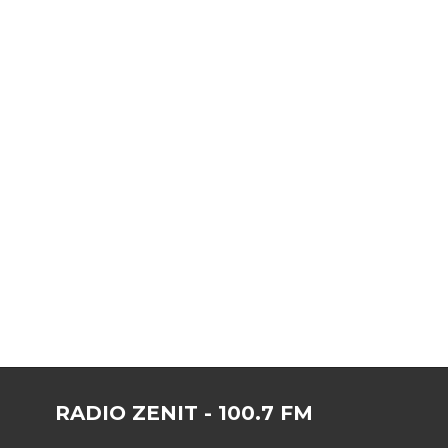
RADIO ZENIT - 100.7 FM