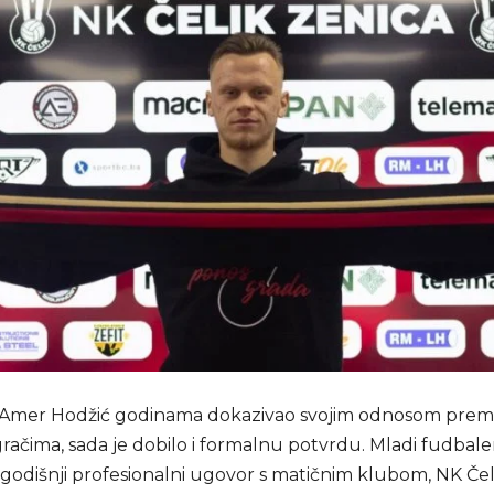
 Amer Hodžić godinama dokazivao svojim odnosom prem
gračima, sada je dobilo i formalnu potvrdu. Mladi fudbale
ogodišnji profesionalni ugovor s matičnim klubom, NK Čel