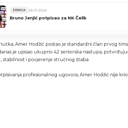
26.01.2026
ZENICA
Bruno Jenjić potpisao za NK Čelik
nutka, Amer Hodžić postao je standardni član prvog tim
danas je upisao ukupno 42 seniorska nastupa, potvrđuju
, stabilnost i povjerenje stručnog štaba.
tpisivanja profesionalnog ugovora, Amer Hodžić nije krio