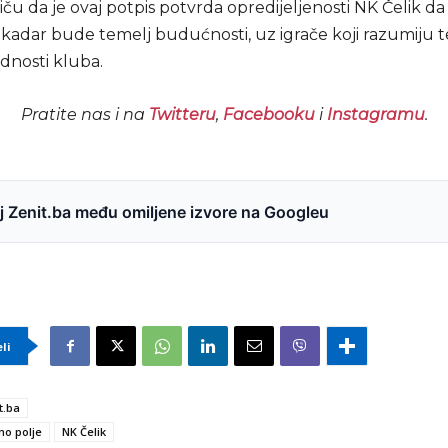
iču da je ovaj potpis potvrda opredijeljenosti NK Čelik da v
 kadar bude temelj budućnosti, uz igrače koji razumiju 
jednosti kluba.
Pratite nas i na
Twitteru
,
Facebooku
i
Instagramu
.
 Zenit.ba među omiljene izvore na Googleu
eli
t.ba
ino polje
NK Čelik