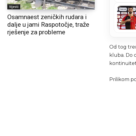
Vijesti
Osamnaest zeničkih rudara i
dalje u jami Raspotočje, traže
rješenje za probleme
Od tog tre
kluba. Do 
kontinuitet
Prilikom po