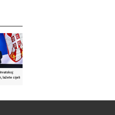
rvatskoj:
n, lažete cijeli