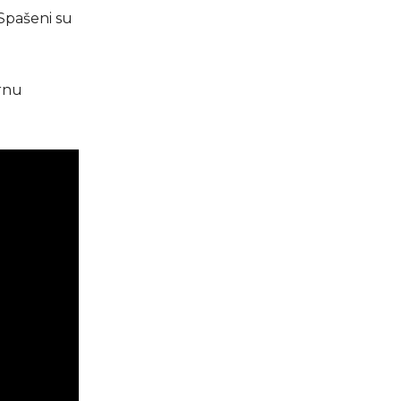
 Spašeni su
urnu