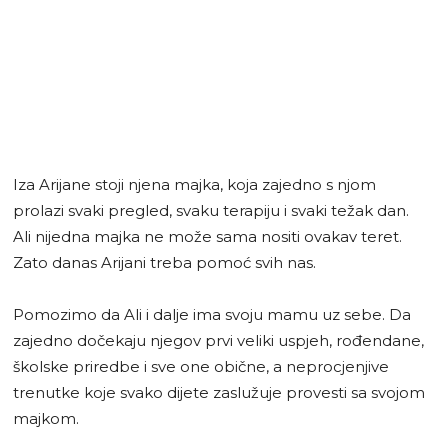
Iza Arijane stoji njena majka, koja zajedno s njom
prolazi svaki pregled, svaku terapiju i svaki težak dan.
Ali nijedna majka ne može sama nositi ovakav teret.
Zato danas Arijani treba pomoć svih nas.
Pomozimo da Ali i dalje ima svoju mamu uz sebe. Da
zajedno dočekaju njegov prvi veliki uspjeh, rođendane,
školske priredbe i sve one obične, a neprocjenjive
trenutke koje svako dijete zaslužuje provesti sa svojom
majkom.