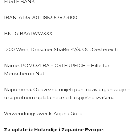
ERSTE BANK
IBAN: AT35 2011 1853 5787 3100
BIC: GIBAATWWXXX
1200 Wien, Dresdner Straße 47/3. OG, Oestereich
Name: POMOZI.BA – ÖSTERREICH – Hilfe für
Menschen in Not
Napomena: Obavezno unijeti puni naziv organizacije –
u suprotnom uplata neće biti uspješno izvršena.
Verwendungszweck: Arijana Grcić
Za uplate iz Holandije i Zapadne Evrope
: