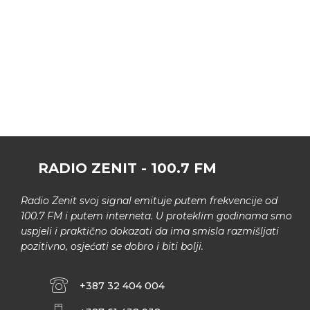
RADIO ZENIT - 100.7 FM
Radio Zenit svoj signal emituje putem frekvencije od
100.7 FM i putem interneta. U proteklim godinama smo
uspjeli i praktično dokazati da ima smisla razmišljati
pozitivno, osjećati se dobro i biti bolji.
+387 32 404 004