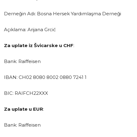
Derneğin Adı: Bosna Hersek Yardımlaşma Derneği
Açıklama: Arijana Grcić
Za uplate iz Švicarske u CHF
:
Bank: Raiffeisen
IBAN: CH02 8080 8002 0880 7241 1
BIC: RAIFCH22XXX
Za uplate u EUR
:
Bank: Raiffeisen