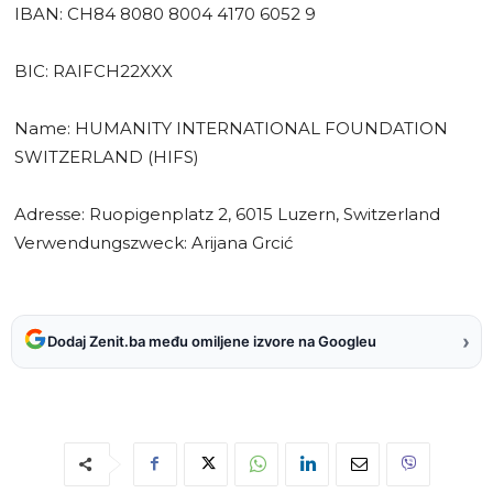
IBAN: CH84 8080 8004 4170 6052 9
BIC: RAIFCH22XXX
Name: HUMANITY INTERNATIONAL FOUNDATION
SWITZERLAND (HIFS)
Adresse: Ruopigenplatz 2, 6015 Luzern, Switzerland
Verwendungszweck: Arijana Grcić
›
Dodaj Zenit.ba među omiljene izvore na Googleu