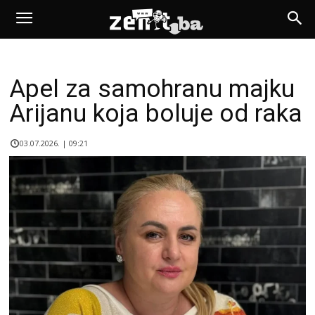
Apel za samohranu majku
Arijanu koja boluje od raka
03.07.2026. | 09:21