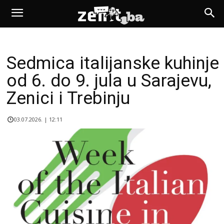
Sedmica italijanske kuhinje
od 6. do 9. jula u Sarajevu,
Zenici i Trebinju
03.07.2026. | 12:11