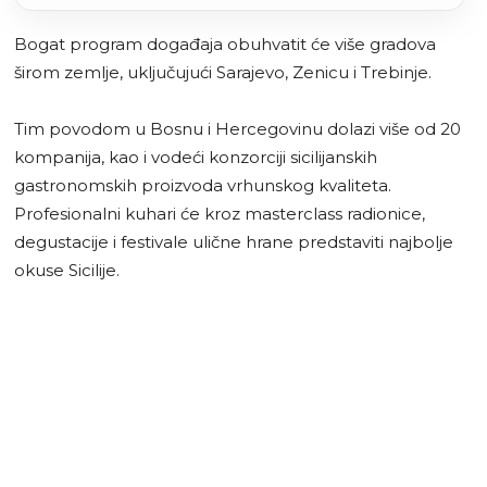
Bogat program događaja obuhvatit će više gradova
širom zemlje, uključujući Sarajevo, Zenicu i Trebinje.
Tim povodom u Bosnu i Hercegovinu dolazi više od 20
kompanija, kao i vodeći konzorciji sicilijanskih
gastronomskih proizvoda vrhunskog kvaliteta.
Profesionalni kuhari će kroz masterclass radionice,
degustacije i festivale ulične hrane predstaviti najbolje
okuse Sicilije.