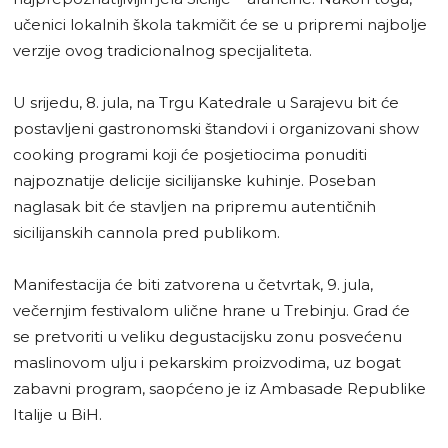
učenici lokalnih škola takmičit će se u pripremi najbolje
verzije ovog tradicionalnog specijaliteta.
U srijedu, 8. jula, na Trgu Katedrale u Sarajevu bit će
postavljeni gastronomski štandovi i organizovani show
cooking programi koji će posjetiocima ponuditi
najpoznatije delicije sicilijanske kuhinje. Poseban
naglasak bit će stavljen na pripremu autentičnih
sicilijanskih cannola pred publikom.
Manifestacija će biti zatvorena u četvrtak, 9. jula,
večernjim festivalom ulične hrane u Trebinju. Grad će
se pretvoriti u veliku degustacijsku zonu posvećenu
maslinovom ulju i pekarskim proizvodima, uz bogat
zabavni program, saopćeno je iz Ambasade Republike
Italije u BiH.