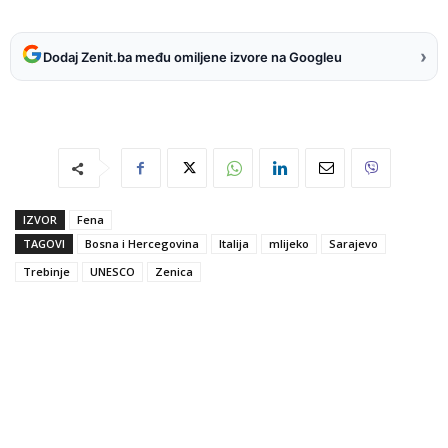
›
Dodaj Zenit.ba među omiljene izvore na Googleu
IZVOR
Fena
TAGOVI
Bosna i Hercegovina
Italija
mlijeko
Sarajevo
Trebinje
UNESCO
Zenica